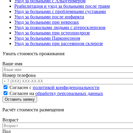
Уход за больными с Альцгеймером
Реабилитация и уход за больными после травм
Уход за больными с проблемными суставами
Уход за больными после инфаркта
Уход за больными при неврозах
Уход за пожилыми людьми с атеросклерозом
Уход за больными при остеохондрозе
Уход за больными Паркинсоном
Уход за больными при рассеянном склерозе
Узнать стоимость проживания
Ваше имя
Номер телефона
Согласен с
политикой конфиденциальности
Согласен на
обработку персональных данных
Расчёт стоимости размещения
Возраст
Пол