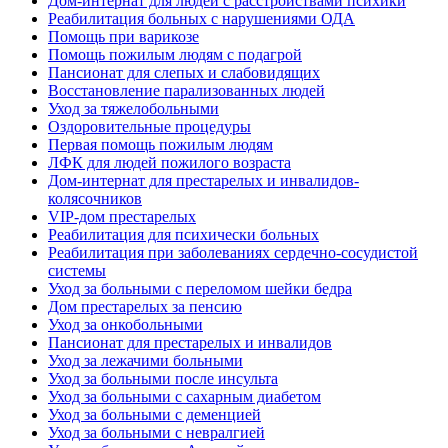
Дом-интернат для людей с расстройствами психики
Реабилитация больных с нарушениями ОДА
Помощь при варикозе
Помощь пожилым людям с подагрой
Пансионат для слепых и слабовидящих
Восстановление парализованных людей
Уход за тяжелобольными
Оздоровительные процедуры
Первая помощь пожилым людям
ЛФК для людей пожилого возраста
Дом-интернат для престарелых и инвалидов-
колясочников
VIP-дом престарелых
Реабилитация для психически больных
Реабилитация при заболеваниях сердечно-сосудистой
системы
Уход за больными с переломом шейки бедра
Дом престарелых за пенсию
Уход за онкобольными
Пансионат для престарелых и инвалидов
Уход за лежачими больными
Уход за больными после инсульта
Уход за больными с сахарным диабетом
Уход за больными с деменцией
Уход за больными с невралгией