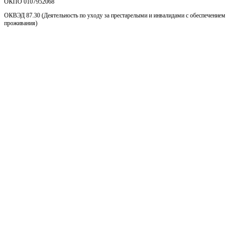
ОКПО 0107952068
ОКВЭД 87.30 (Деятельность по уходу за престарелыми и инвалидами с обеспечением
проживания)