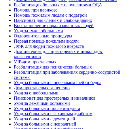
Реабилитация больных с нарушениями ОДА
Помощь при варикозе
Помощь пожилым людям с подагрой
Пансионат для слепых и слабовидящих
Восстановление парализованных людей
Уход за тяжелобольными
Оздоровительные процедуры
Первая помощь пожилым людям
ЛФК для людей пожилого возраста
Дом-интернат для престарелых и инвалидов-
колясочников
VIP-дом престарелых
Реабилитация для психически больных
Реабилитация при заболеваниях сердечно-сосудистой
системы
Уход за больными с переломом шейки бедра
Дом престарелых за пенсию
Уход за онкобольными
Пансионат для престарелых и инвалидов
Уход за лежачими больными
Уход за больными после инсульта
Уход за больными с сахарным диабетом
Уход за больными с деменцией
Уход за больными с невралгией