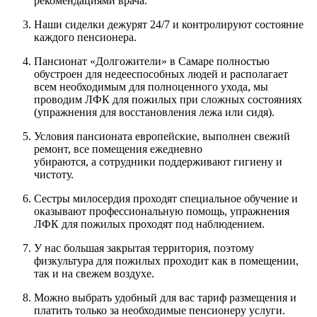
рекомендациями врача.
Наши сиделки дежурят 24/7 и контролируют состояние
каждого пенсионера.
Пансионат «Долгожители» в Самаре полностью
обустроен для недееспособных людей и располагает
всем необходимым для полноценного ухода, мы
проводим ЛФК для пожилых при сложных состояниях
(упражнения для восстановления лежа или сидя).
Условия пансионата европейские, выполнен свежий
ремонт, все помещения ежедневно
убираются, а сотрудники поддерживают гигиену и
чистоту.
Сестры милосердия проходят специальное обучение и
оказывают профессиональную помощь, упражнения
ЛФК для пожилых проходят под наблюдением.
У нас большая закрытая территория, поэтому
физкультура для пожилых проходит как в помещении,
так и на свежем воздухе.
Можно выбрать удобный для вас тариф размещения и
платить только за необходимые пенсионеру услуги.