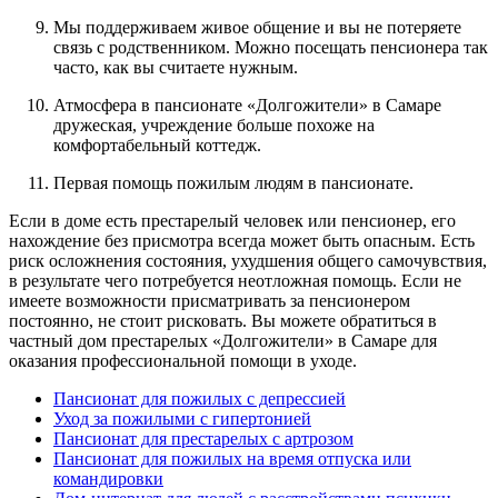
Мы поддерживаем живое общение и вы не потеряете
связь с родственником. Можно посещать пенсионера так
часто, как вы считаете нужным.
Атмосфера в пансионате «Долгожители» в Самаре
дружеская, учреждение больше похоже на
комфортабельный коттедж.
Первая помощь пожилым людям в пансионате.
Если в доме есть престарелый человек или пенсионер, его
нахождение без присмотра всегда может быть опасным. Есть
риск осложнения состояния, ухудшения общего самочувствия,
в результате чего потребуется неотложная помощь. Если не
имеете возможности присматривать за пенсионером
постоянно, не стоит рисковать. Вы можете обратиться в
частный дом престарелых «Долгожители» в Самаре для
оказания профессиональной помощи в уходе.
Пансионат для пожилых с депрессией
Уход за пожилыми с гипертонией
Пансионат для престарелых с артрозом
Пансионат для пожилых на время отпуска или
командировки