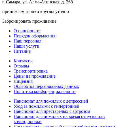
г. Самара, ул. Алма-Атинская, д. 268
принимаем звонки круглосуточно
Забронировать проживание
О пансионате
Порядок оформления
Наш персонал
Наши услуги
Питание
Контакты
Отзывы
Транспортировка
Цены на проживание
Лицензия
Обработка персональных данных
Политика конфиденциальности
Пансионат для пожилых с депрессией
Уход за пожилыми с гипертонией
Пансионат для престарелых с артрозом
Пансионат для пожилых на время отпуска или
командировки
Дом-интернат для людей с расстройствами психики