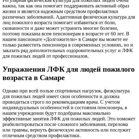
Регулярная физическая культура для пожилых людей очень
важна, так как она помогает поддерживать активный образ
жизни и является надежным средством профилактики
различных заболеваний. Адаптивная физическая культура для
лиц пожилого возраста помогает избавиться от боли,
скованности и даже может устранить многие болезни,
поэтому показана всем пенсионерам в возрасте от 60 лет. В
нашем пансионате «Долгожители» в Самаре вы можете не
только разместить пенсионера в современных условиях, но и
заказать ряд дополнительных оздоровительных услуг и ЛФК
для пожилых людей от профессионалов.
Упражнения ЛФК для людей пожилого
возраста в Самаре
Однако при всей пользе спортивных нагрузок, физкультура
для пожилых людей имеет свои особенности и должна
проводиться строго по рекомендациям врача. С учетом
индивидуальных особенностей и состояния пенсионера, в
нашем учреждении будут подобраны максимально
эффективные занятия ЛФК для пожилых людей. Это поможет
реабилитироваться после сложного заболевания, перелома
или травмы, вернуть физическую активность или послужит
отличным средством профилактики.