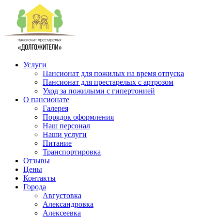
Услуги
Пансионат для пожилых на время отпуска
Пансионат для престарелых с артрозом
Уход за пожилыми с гипертонией
О пансионате
Галерея
Порядок оформления
Наш персонал
Наши услуги
Питание
Транспортировка
Отзывы
Цены
Контакты
Города
Августовка
Александровка
Алексеевка