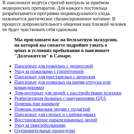
В пансионате ведётся строгий контроль за приёмом
медицинских препаратов. Для каждого постояльца
разрабатывается программа индивидуального ухода,
назначается диетическое сбалансированное питание. В
процессе доброжелательного общения ваш близкий человек
не будет чувствовать себя одиноким.
Мы приглашаем вас на бесплатную экскурсию,
на которой вы сможете подробнее узнать о
ценах и условиях пребывания в пансионате
"Долгожители" в Самаре.
Пансионат для пожилых с депрессией
Уход за пожилыми с гипертонией
Пансионат для престарелых с артрозом
Пансионат для пожилых на время отпуска или
командировки
Дом-интернат для людей с расстройствами психики
Реабилитация больных с нарушениями ОДА
Помощь при варикозе
Помощь пожилым людям с подагрой
Пансионат для слепых и слабовидящих
Восстановление парализованных людей
Уход за тяжелобольными
Оздоровительные процедуры