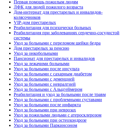
Первая помощь пожилым людям
ЛФК для людей пожилого возраста
Дом-интернат для престарелых и инвалидов-
колясочников
VIP-дом престарелых
Реабилитация для психически больных
Реабилитация при заболеваниях сердечно-сосудистой
системы
Уход за больными с переломом шейки бедра
Дом престарелых за пенсию
Уход за онкобольными
Пансионат для престарелых и инвалидов
Уход за лежачими больными
Уход за больными после инсульта
Уход за больными с сахарным диабетом
Уход за больными с деменцией
Уход за больными с невралгией
Уход за больными с Альцгеймером
Реабилитация и уход за больными после травм
Уход за больными с проблемными суставами
Уход за больными после инфаркта
Уход за больными при неврозах
Уход за пожилыми людьми с атеросклерозом
Уход за больными при остеохондрозе
Уход за больными Паркинсоном