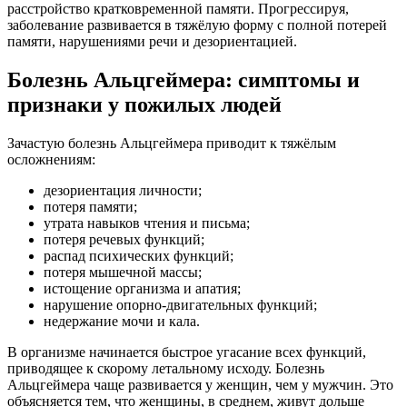
расстройство кратковременной памяти. Прогрессируя,
заболевание развивается в тяжёлую форму с полной потерей
памяти, нарушениями речи и дезориентацией.
Болезнь Альцгеймера: симптомы и
признаки у пожилых людей
Зачастую болезнь Альцгеймера приводит к тяжёлым
осложнениям:
дезориентация личности;
потеря памяти;
утрата навыков чтения и письма;
потеря речевых функций;
распад психических функций;
потеря мышечной массы;
истощение организма и апатия;
нарушение опорно-двигательных функций;
недержание мочи и кала.
В организме начинается быстрое угасание всех функций,
приводящее к скорому летальному исходу. Болезнь
Альцгеймера чаще развивается у женщин, чем у мужчин. Это
объясняется тем, что женщины, в среднем, живут дольше