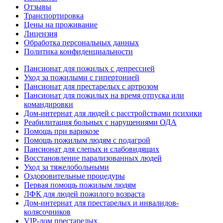
Отзывы
Транспортировка
Цены на проживание
Лицензия
Обработка персональных данных
Политика конфиденциальности
Пансионат для пожилых с депрессией
Уход за пожилыми с гипертонией
Пансионат для престарелых с артрозом
Пансионат для пожилых на время отпуска или
командировки
Дом-интернат для людей с расстройствами психики
Реабилитация больных с нарушениями ОДА
Помощь при варикозе
Помощь пожилым людям с подагрой
Пансионат для слепых и слабовидящих
Восстановление парализованных людей
Уход за тяжелобольными
Оздоровительные процедуры
Первая помощь пожилым людям
ЛФК для людей пожилого возраста
Дом-интернат для престарелых и инвалидов-
колясочников
VIP-дом престарелых