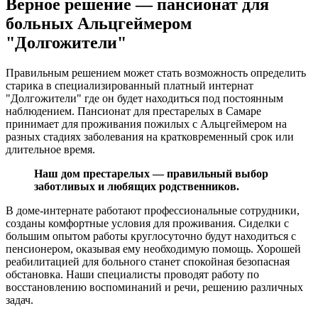
Верное решение — пансионат для
больных Альцгеймером
"Долгожители"
Правильным решением может стать возможность определить
старика в специализированный платный интернат
"Долгожители" где он будет находиться под постоянным
наблюдением. Пансионат для престарелых в Самаре
принимает для проживания пожилых с Альцгеймером на
разных стадиях заболевания на кратковременный срок или
длительное время.
Наш дом престарелых — правильный выбор
заботливых и любящих родственников.
В доме-интернате работают профессиональные сотрудники,
созданы комфортные условия для проживания. Сиделки с
большим опытом работы круглосуточно будут находиться с
пенсионером, оказывая ему необходимую помощь. Хорошей
реабилитацией для больного станет спокойная безопасная
обстановка. Наши специалисты проводят работу по
восстановлению воспоминаний и речи, решению различных
задач.