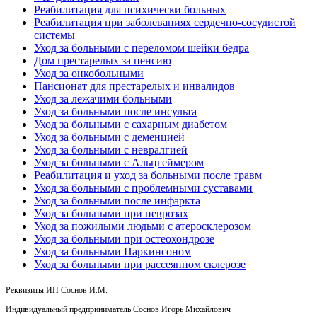
Реабилитация для психически больных
Реабилитация при заболеваниях сердечно-сосудистой
системы
Уход за больными с переломом шейки бедра
Дом престарелых за пенсию
Уход за онкобольными
Пансионат для престарелых и инвалидов
Уход за лежачими больными
Уход за больными после инсульта
Уход за больными с сахарным диабетом
Уход за больными с деменцией
Уход за больными с невралгией
Уход за больными с Альцгеймером
Реабилитация и уход за больными после травм
Уход за больными с проблемными суставами
Уход за больными после инфаркта
Уход за больными при неврозах
Уход за пожилыми людьми с атеросклерозом
Уход за больными при остеохондрозе
Уход за больными Паркинсоном
Уход за больными при рассеянном склерозе
Реквизиты ИП Соснов И.М.
Индивидуальный предприниматель Соснов Игорь Михайлович