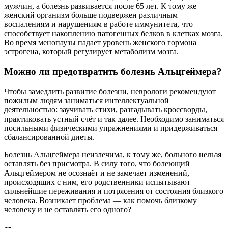
мужчин, а болезнь развивается после 65 лет. К тому же
женский организм больше подвержен различным
воспалениям и нарушениям в работе иммунитета, что
способствует накоплению патогенных белков в клетках мозга.
Во время менопаузы падает уровень женского гормона
эстрогена, который регулирует метаболизм мозга.
Можно ли предотвратить болезнь Альцгеймера?
Чтобы замедлить развитие болезни, неврологи рекомендуют
пожилым людям заниматься интеллектуальной
деятельностью: заучивать стихи, разгадывать кроссворды,
практиковать устный счёт и так далее. Необходимо заниматься
посильными физическими упражнениями и придерживаться
сбалансированной диеты.
Болезнь Альцгеймера неизлечима, к тому же, больного нельзя
оставлять без присмотра. В силу того, что болеющий
Альцгеймером не осознаёт и не замечает изменений,
происходящих с ним, его родственники испытывают
сильнейшие переживания и потрясения от состояния близкого
человека. Возникает проблема — как помочь близкому
человеку и не оставлять его одного?