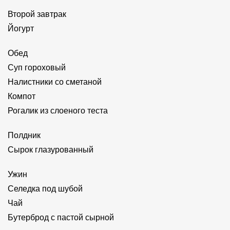
Второй завтрак
Йогурт
Обед
Суп гороховый
Налистники со сметаной
Компот
Рогалик из слоеного теста
Полдник
Сырок глазурованный
Ужин
Селедка под шубой
Чай
Бутерброд с пастой сырной