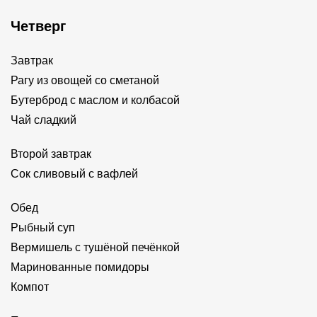
Четверг
Завтрак
Рагу из овощей со сметаной
Бутерброд с маслом и колбасой
Чай сладкий
Второй завтрак
Сок сливовый с вафлей
Обед
Рыбный суп
Вермишель с тушёной печёнкой
Маринованные помидоры
Компот