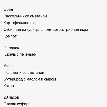
Обед
Рассольник со сметаной
Картофельное пюре
Отбивная из курицы с поджаркой, грибная икра
Компот
Полдник
Кисель с печеньем
Ужин
Пельмени со сметаной
Бутерброд с маслом и сыром
Какао
20 часов
Стакан кефира