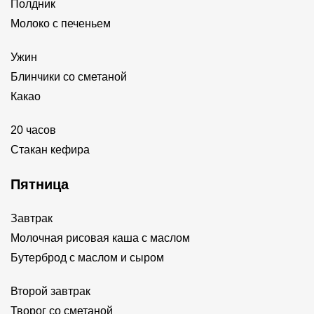
Полдник
Молоко с печеньем
Ужин
Блинчики со сметаной
Какао
20 часов
Стакан кефира
Пятница
Завтрак
Молочная рисовая каша с маслом
Бутерброд с маслом и сыром
Второй завтрак
Творог со сметаной