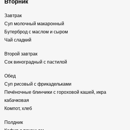
Вторник
Завтрак
Суп молочный макаронный
Бутерброд с маслом и сыром
Чай сладкий
Второй завтрак
Сок виноградный с пастилой
Обед
Суп рисовый с фрикадельками
Печёночные блинчики с гороховой кашей, икра
кабачковая
Компот, хлеб
Полдник