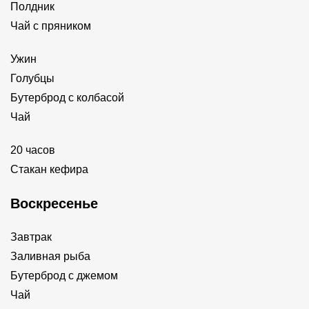
Полдник
Чай с пряником
Ужин
Голубцы
Бутерброд с колбасой
Чай
20 часов
Стакан кефира
Воскресенье
Завтрак
Заливная рыба
Бутерброд с джемом
Чай