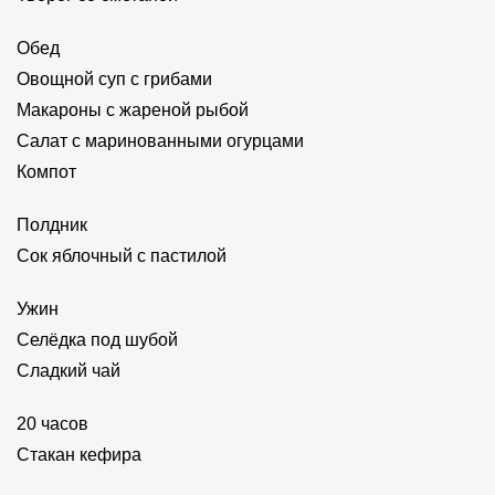
Обед
Овощной суп с грибами
Макароны с жареной рыбой
Салат с маринованными огурцами
Компот
Полдник
Сок яблочный с пастилой
Ужин
Селёдка под шубой
Сладкий чай
20 часов
Стакан кефира