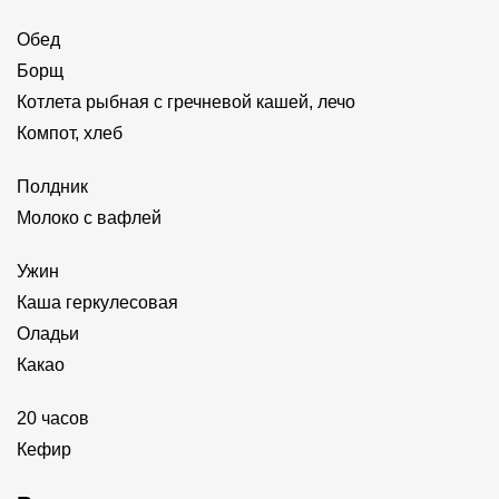
Обед
Борщ
Котлета рыбная с гречневой кашей, лечо
Компот, хлеб
Полдник
Молоко с вафлей
Ужин
Каша геркулесовая
Оладьи
Какао
20 часов
Кефир