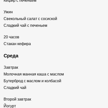
Кефир с печеньем
Ужин
Свекольный салат с сосиской
Сладкий чай с печеньем
20 часов
Стакан кефира
Среда
Завтрак
Молочная манная каша с маслом
Бутерброд с маслом и колбасой
Сладкий чай
Второй завтрак
Йогурт