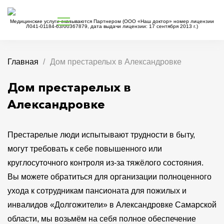
Медицинские услуги оказываются Партнером (ООО «Наш доктор» номер лицензии
Л041-01184-63/00367879, дата выдачи лицензии: 17 сентября 2013 г.)
Главная
Дом престарелых в Александровке
Дом престарелых в
Александровке
Престарелые люди испытывают трудности в быту,
могут требовать к себе повышенного или
круглосуточного контроля из-за тяжёлого состояния.
Вы можете обратиться для организации полноценного
ухода к сотрудникам пансионата для пожилых и
инвалидов «Долгожители» в Александровке Самарской
области, мы возьмём на себя полное обеспечение