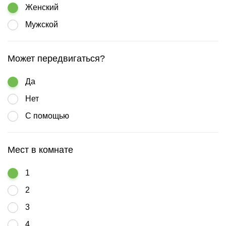
Женский
Мужской
Может передвигаться?
Да
Нет
С помощью
Мест в комнате
1
2
3
4