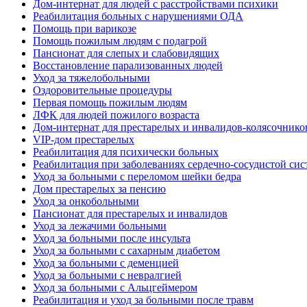
Дом-интернат для людей с расстройствами психики
Реабилитация больных с нарушениями ОДА
Помощь при варикозе
Помощь пожилым людям с подагрой
Пансионат для слепых и слабовидящих
Восстановление парализованных людей
Уход за тяжелобольными
Оздоровительные процедуры
Первая помощь пожилым людям
ЛФК для людей пожилого возраста
Дом-интернат для престарелых и инвалидов-колясочнико
VIP-дом престарелых
Реабилитация для психически больных
Реабилитация при заболеваниях сердечно-сосудистой си
Уход за больными с переломом шейки бедра
Дом престарелых за пенсию
Уход за онкобольными
Пансионат для престарелых и инвалидов
Уход за лежачими больными
Уход за больными после инсульта
Уход за больными с сахарным диабетом
Уход за больными с деменцией
Уход за больными с невралгией
Уход за больными с Альцгеймером
Реабилитация и уход за больными после травм