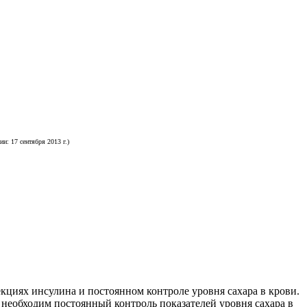
: 17 сентября 2013 г.)
кциях инсулина и постоянном контроле уровня сахара в крови.
 необходим постоянный контроль показателей уровня сахара в