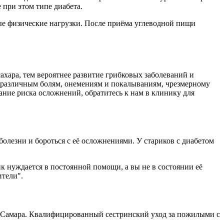
 при этом типе диабета.
ые физические нагрузки. После приёма углеводной пищи
ахара, тем вероятнее развитие грибковых заболеваний и
 различным болям, онемениям и покалываниям, чрезмерному
ние риска осложнений, обратитесь к нам в клинику для
олезни и бороться с её осложнениями. У стариков с диабетом
 нуждается в постоянной помощи, а вы не в состоянии её
ители".
 Самара. Квалифицированный сестринский уход за пожилыми с