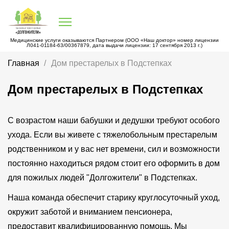
Медицинские услуги оказываются Партнером (ООО «Наш доктор» номер лицензии
Л041-01184-63/00367879, дата выдачи лицензии: 17 сентября 2013 г.)
Главная
Дом престарелых в Подстепках
Дом престарелых в Подстепках
С возрастом наши бабушки и дедушки требуют особого
ухода. Если вы живете с тяжелобольным престарелым
родственником и у вас нет времени, сил и возможности
постоянно находиться рядом стоит его оформить в дом
для пожилых людей "Долгожители" в Подстепках.
Наша команда обеспечит старику круглосуточный уход,
окружит заботой и вниманием пенсионера,
предоставит квалифицированную помощь. Мы