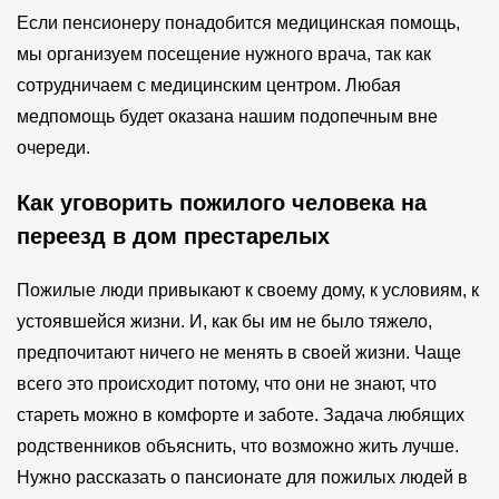
Если пенсионеру понадобится медицинская помощь,
мы организуем посещение нужного врача, так как
сотрудничаем с медицинским центром. Любая
медпомощь будет оказана нашим подопечным вне
очереди.
Как уговорить пожилого человека на
переезд в дом престарелых
Пожилые люди привыкают к своему дому, к условиям, к
устоявшейся жизни. И, как бы им не было тяжело,
предпочитают ничего не менять в своей жизни. Чаще
всего это происходит потому, что они не знают, что
стареть можно в комфорте и заботе. Задача любящих
родственников объяснить, что возможно жить лучше.
Нужно рассказать о пансионате для пожилых людей в