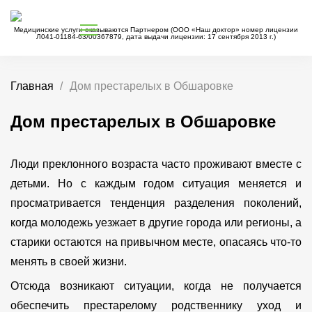
Медицинские услуги оказываются Партнером (ООО «Наш доктор» номер лицензии
Л041-01184-63/00367879, дата выдачи лицензии: 17 сентября 2013 г.)
Главная
Дом престарелых в Обшаровке
Дом престарелых в Обшаровке
Люди преклонного возраста часто проживают вместе с
детьми. Но с каждым годом ситуация меняется и
просматривается тенденция разделения поколений,
когда молодежь уезжает в другие города или регионы, а
старики остаются на привычном месте, опасаясь что-то
менять в своей жизни.
Отсюда возникают ситуации, когда не получается
обеспечить престарелому родственнику уход и