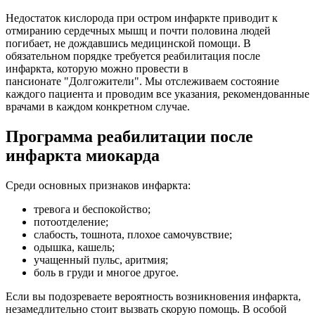
Недостаток кислорода при остром инфаркте приводит к
отмиранию сердечных мышц и почти половина людей
погибает, не дождавшись медицинской помощи. В
обязательном порядке требуется реабилитация после
инфаркта, которую можно провести в
пансионате "Долгожители". Мы отслеживаем состояние
каждого пациента и проводим все указания, рекомендованные
врачами в каждом конкретном случае.
Программа реабилитации после
инфаркта миокарда
Среди основных признаков инфаркта:
тревога и беспокойство;
потоотделение;
слабость, тошнота, плохое самочувствие;
одышка, кашель;
учащенный пульс, аритмия;
боль в груди и многое другое.
Если вы подозреваете вероятность возникновения инфаркта,
незамедлительно стоит вызвать скорую помощь. В особой