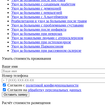
Уход за больными с сахарным диабетом
Уход за больными с деменцией
Уход за больными с невралгией
Уход за больными с Альцгеймером
Реабилитация и уход за больными после травм
Уход за больными с проблемными суставами
Уход за больными после инфаркта
Уход за больными при неврозах
Уход за пожилыми людьми с атеросклерозом
Уход за больными при остеохондрозе
Уход за больными Паркинсоном
Уход за больными при рассеянном склерозе
Узнать стоимость проживания
Ваше имя
Номер телефона
Согласен с
политикой конфиденциальности
Согласен на
обработку персональных данных
Расчёт стоимости размещения