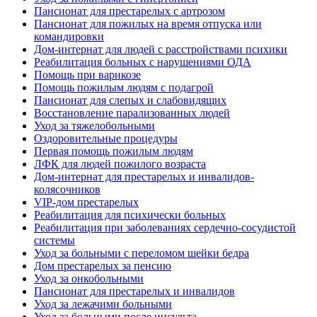
Пансионат для престарелых с артрозом
Пансионат для пожилых на время отпуска или
командировки
Дом-интернат для людей с расстройствами психики
Реабилитация больных с нарушениями ОДА
Помощь при варикозе
Помощь пожилым людям с подагрой
Пансионат для слепых и слабовидящих
Восстановление парализованных людей
Уход за тяжелобольными
Оздоровительные процедуры
Первая помощь пожилым людям
ЛФК для людей пожилого возраста
Дом-интернат для престарелых и инвалидов-
колясочников
VIP-дом престарелых
Реабилитация для психически больных
Реабилитация при заболеваниях сердечно-сосудистой
системы
Уход за больными с переломом шейки бедра
Дом престарелых за пенсию
Уход за онкобольными
Пансионат для престарелых и инвалидов
Уход за лежачими больными
Уход за больными после инсульта