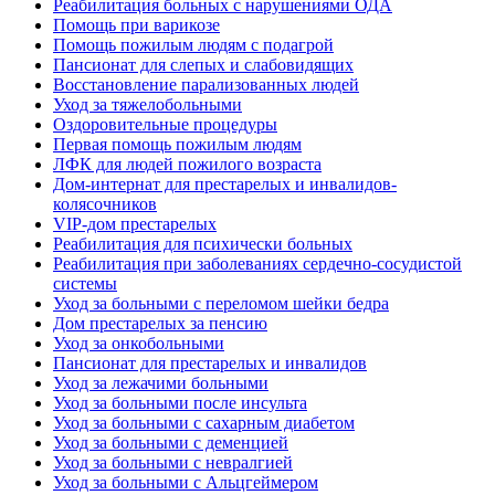
Реабилитация больных с нарушениями ОДА
Помощь при варикозе
Помощь пожилым людям с подагрой
Пансионат для слепых и слабовидящих
Восстановление парализованных людей
Уход за тяжелобольными
Оздоровительные процедуры
Первая помощь пожилым людям
ЛФК для людей пожилого возраста
Дом-интернат для престарелых и инвалидов-
колясочников
VIP-дом престарелых
Реабилитация для психически больных
Реабилитация при заболеваниях сердечно-сосудистой
системы
Уход за больными с переломом шейки бедра
Дом престарелых за пенсию
Уход за онкобольными
Пансионат для престарелых и инвалидов
Уход за лежачими больными
Уход за больными после инсульта
Уход за больными с сахарным диабетом
Уход за больными с деменцией
Уход за больными с невралгией
Уход за больными с Альцгеймером