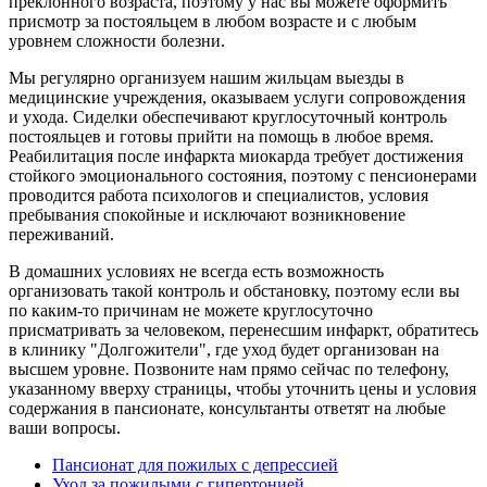
преклонного возраста, поэтому у нас вы можете оформить
присмотр за постояльцем в любом возрасте и с любым
уровнем сложности болезни.
Мы регулярно организуем нашим жильцам выезды в
медицинские учреждения, оказываем услуги сопровождения
и ухода. Сиделки обеспечивают круглосуточный контроль
постояльцев и готовы прийти на помощь в любое время.
Реабилитация после инфаркта миокарда требует достижения
стойкого эмоционального состояния, поэтому с пенсионерами
проводится работа психологов и специалистов, условия
пребывания спокойные и исключают возникновение
переживаний.
В домашних условиях не всегда есть возможность
организовать такой контроль и обстановку, поэтому если вы
по каким-то причинам не можете круглосуточно
присматривать за человеком, перенесшим инфаркт, обратитесь
в клинику "Долгожители", где уход будет организован на
высшем уровне. Позвоните нам прямо сейчас по телефону,
указанному вверху страницы, чтобы уточнить цены и условия
содержания в пансионате, консультанты ответят на любые
ваши вопросы.
Пансионат для пожилых с депрессией
Уход за пожилыми с гипертонией