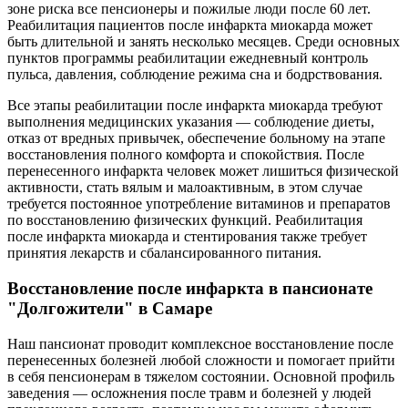
зоне риска все пенсионеры и пожилые люди после 60 лет.
Реабилитация пациентов после инфаркта миокарда может
быть длительной и занять несколько месяцев. Среди основных
пунктов программы реабилитации ежедневный контроль
пульса, давления, соблюдение режима сна и бодрствования.
Все этапы реабилитации после инфаркта миокарда требуют
выполнения медицинских указания — соблюдение диеты,
отказ от вредных привычек, обеспечение больному на этапе
восстановления полного комфорта и спокойствия. После
перенесенного инфаркта человек может лишиться физической
активности, стать вялым и малоактивным, в этом случае
требуется постоянное употребление витаминов и препаратов
по восстановлению физических функций. Реабилитация
после инфаркта миокарда и стентирования также требует
принятия лекарств и сбалансированного питания.
Восстановление после инфаркта в пансионате
"Долгожители" в Самаре
Наш пансионат проводит комплексное восстановление после
перенесенных болезней любой сложности и помогает прийти
в себя пенсионерам в тяжелом состоянии. Основной профиль
заведения — осложнения после травм и болезней у людей