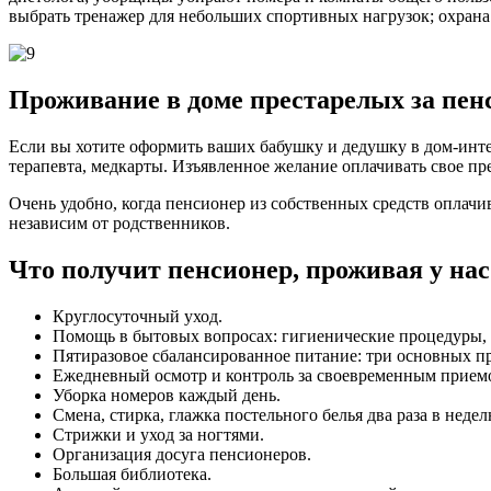
выбрать тренажер для небольших спортивных нагрузок; охрана
Проживание в доме престарелых за пе
Если вы хотите оформить ваших бабушку и дедушку в дом-инте
терапевта, медкарты. Изъявленное желание оплачивать свое пр
Очень удобно, когда пенсионер из собственных средств оплачи
независим от родственников.
Что получит пенсионер, проживая у нас
Круглосуточный уход.
Помощь в бытовых вопросах: гигиенические процедуры, 
Пятиразовое сбалансированное питание: три основных пр
Ежедневный осмотр и контроль за своевременным приемо
Уборка номеров каждый день.
Смена, стирка, глажка постельного белья два раза в недел
Стрижки и уход за ногтями.
Организация досуга пенсионеров.
Большая библиотека.