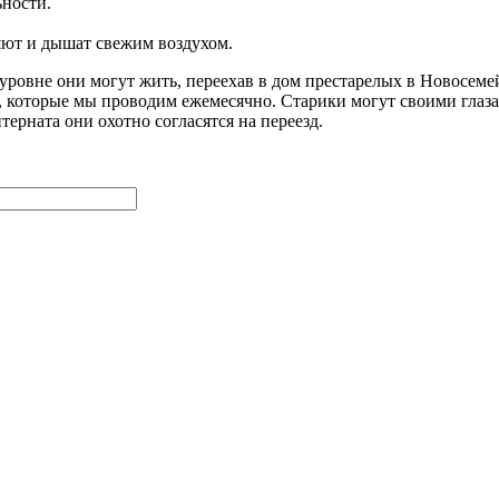
ьности.
яют и дышат свежим воздухом.
уровне они могут жить, переехав в дом престарелых в Новосемей
 которые мы проводим ежемесячно. Старики могут своими глаза
рната они охотно согласятся на переезд.